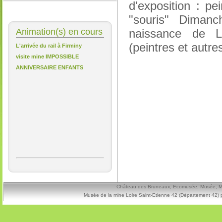
d'exposition : pei
"souris" Diman
Animation(s) en cours
naissance de Lé
(peintres et autre
L'arrivée du rail à Firminy
visite mine IMPOSSIBLE
ANNIVERSAIRE ENFANTS
Château des Bruneaux, Ecomusée, Musée, Mine
Musée de la mine Loire Saint-Etienne 42 (Département 42) 