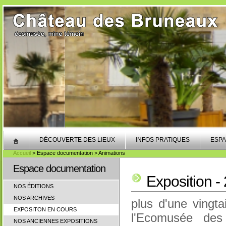
DÉCOUVERTE DES LIEUX
INFOS PRATIQUES
ESPA
Accueil
> Espace documentation > Animations
Espace documentation
Exposition - 
NOS ÉDITIONS
NOS ARCHIVES
plus d'une vingta
EXPOSITON EN COURS
l'Ecomusée des
NOS ANCIENNES EXPOSITIONS