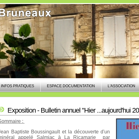
INFOS PRATIQUES
ESPACE DOCUMENTATION
L'ASSOCIATION
Exposition - Bulletin annuel "Hier ...aujourd'hui 2
Sommaire :
Jean Baptiste Boussingault et la découverte d'un
minéral appelé Salmiac à La Ricamarie par