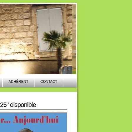
ADHÉRENT
CONTACT
025" disponible