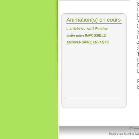
Animation(s) en cours
L'arrivée du rail à Firminy
visite mine IMPOSSIBLE
ANNIVERSAIRE ENFANTS
Châtea
Musée de la mine Lo