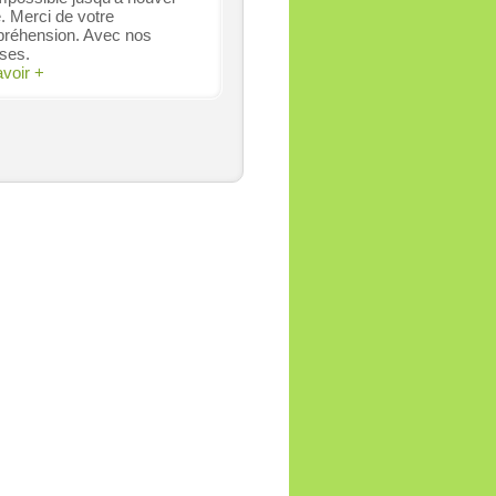
. Merci de votre
réhension. Avec nos
ses.
avoir +