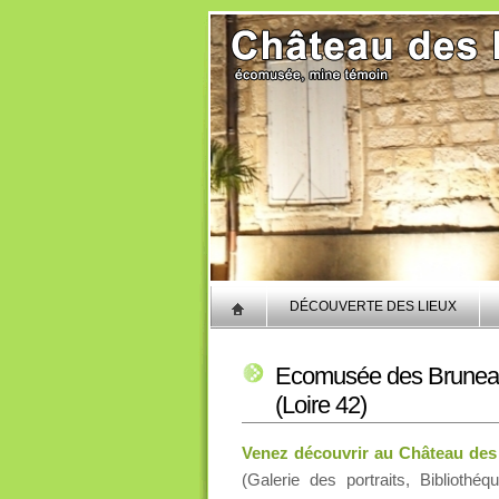
DÉCOUVERTE DES LIEUX
Ecomusée des Bruneau
(Loire 42)
Venez découvrir au Château des
(Galerie des portraits, Bibliothéq