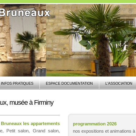
INFOS PRATIQUES
ESPACE DOCUMENTATION
L'ASSOCIATION
x, musée à Firminy
 Bruneaux les appartements
programmation 2026
ue, Petit salon, Grand salon,
nos expositions et animations à