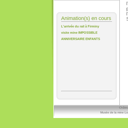
Animation(s) en cours
L'arrivée du rail à Firminy
visite mine IMPOSSIBLE
ANNIVERSAIRE ENFANTS
Châtea
Musée de la mine Lo