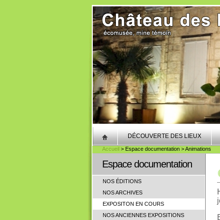
DÉCOUVERTE DES LIEUX
Accueil
> Espace documentation > Animations
Espace documentation
NOS ÉDITIONS
NOS ARCHIVES
EXPOSITON EN COURS
NOS ANCIENNES EXPOSITIONS