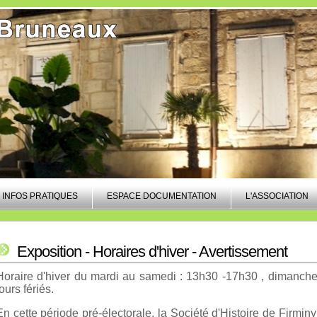
INFOS PRATIQUES
ESPACE DOCUMENTATION
L'ASSOCIATION
Exposition - Horaires d'hiver - Avertissement
Horaire d'hiver du mardi au samedi : 13h30 -17h30 , dimanche 
jours fériés.
En cette période pré-électorale, la Société d'Histoire de Firminy