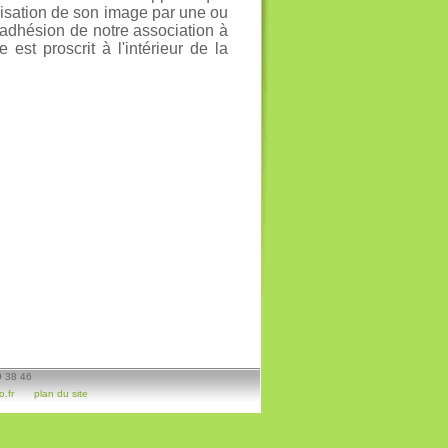
ilisation de son image par une ou
adhésion de notre association à
e est proscrit à l'intérieur de la
9 38 46
.fr
plan du site