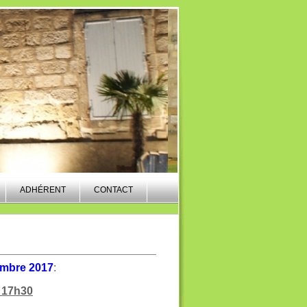
ADHÉRENT
CONTACT
embre 2017
:
à 17h30