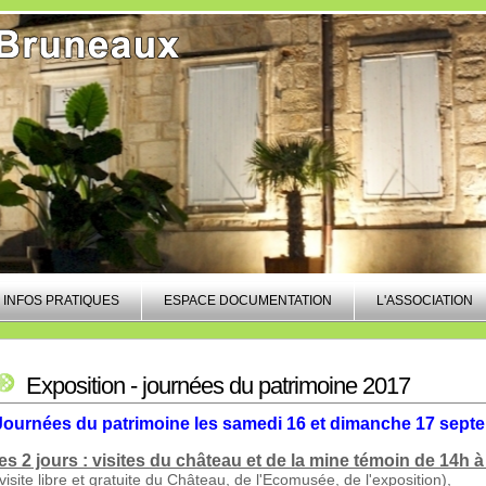
INFOS PRATIQUES
ESPACE DOCUMENTATION
L'ASSOCIATION
Exposition - journées du patrimoine 2017
Journées du patrimoine les samedi 16 et dimanche 17 sept
les 2 jours : visites du château et de la mine témoin de 14h 
(visite libre et gratuite du Château, de l'Ecomusée, de l'exposition),