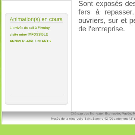
Sont exposés des
fers à repasser,
Animation(s) en cours
ouvriers, sur et 
de l'entreprise.
L'arrivée du rail à Firminy
visite mine IMPOSSIBLE
ANNIVERSAIRE ENFANTS
Château des Bruneaux, Ecomusée, Musée, Mine
Musée de la mine Loire Saint-Etienne 42 (Département 42) 