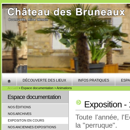
DÉCOUVERTE DES LIEUX
INFOS PRATIQUES
ESPA
Accueil
> Espace documentation > Animations
Espace documentation
Exposition 
NOS ÉDITIONS
NOS ARCHIVES
Toute l'année, l
EXPOSITON EN COURS
la "perruque".
NOS ANCIENNES EXPOSITIONS