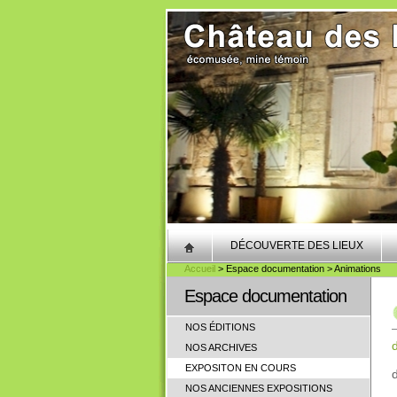
DÉCOUVERTE DES LIEUX
Accueil
> Espace documentation > Animations
Espace documentation
NOS ÉDITIONS
NOS ARCHIVES
EXPOSITON EN COURS
NOS ANCIENNES EXPOSITIONS