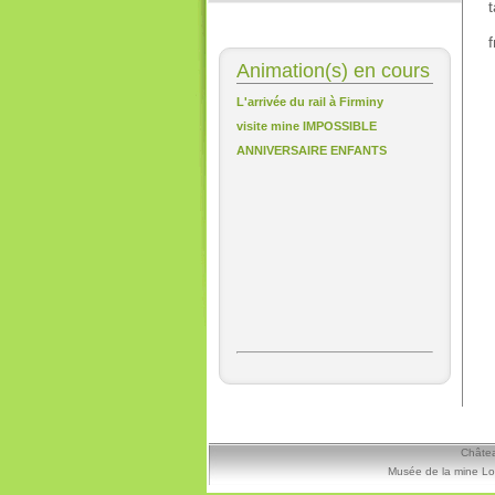
t
f
Animation(s) en cours
L'arrivée du rail à Firminy
visite mine IMPOSSIBLE
ANNIVERSAIRE ENFANTS
Châtea
Musée de la mine Lo