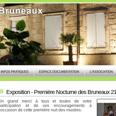
INFOS PRATIQUES
ESPACE DOCUMENTATION
L'ASSOCIATION
Exposition - Première Nocturne des Bruneaux 2
Un grand merci à tous et toutes de votre
participation et de vos encouragements à
l'occasion de cette première nuit des musées.