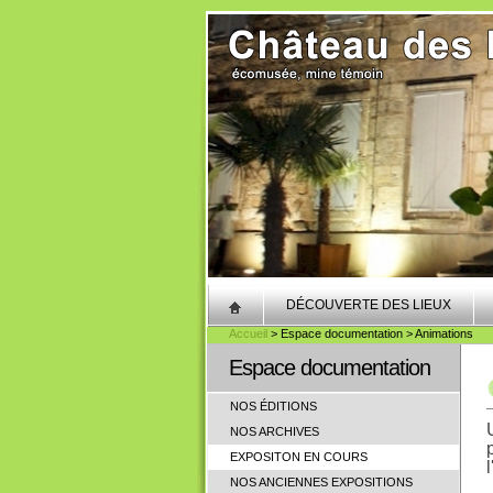
DÉCOUVERTE DES LIEUX
Accueil
> Espace documentation > Animations
Espace documentation
NOS ÉDITIONS
NOS ARCHIVES
EXPOSITON EN COURS
NOS ANCIENNES EXPOSITIONS