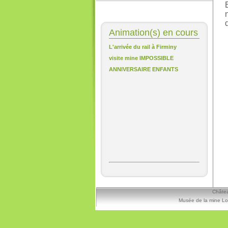
Animation(s) en cours
L'arrivée du rail à Firminy
visite mine IMPOSSIBLE
ANNIVERSAIRE ENFANTS
Châtea
Musée de la mine Lo