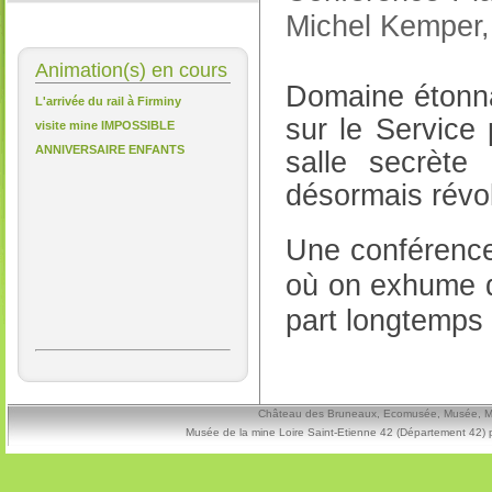
Michel Kemper, 
Animation(s) en cours
Domaine étonna
L'arrivée du rail à Firminy
sur le Service
visite mine IMPOSSIBLE
ANNIVERSAIRE ENFANTS
salle secrèt
désormais révol
Une conférence 
où on exhume d
part longtemps 
Château des Bruneaux, Ecomusée, Musée, Mine
Musée de la mine Loire Saint-Etienne 42 (Département 42) 