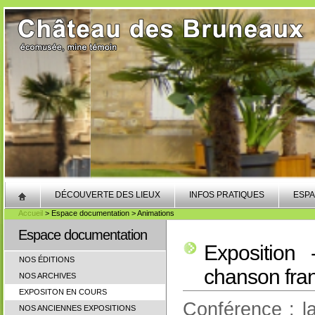
DÉCOUVERTE DES LIEUX
INFOS PRATIQUES
ESPA
Accueil
> Espace documentation > Animations
Espace documentation
Exposition
NOS ÉDITIONS
chanson fra
NOS ARCHIVES
EXPOSITON EN COURS
Conférence : l
NOS ANCIENNES EXPOSITIONS