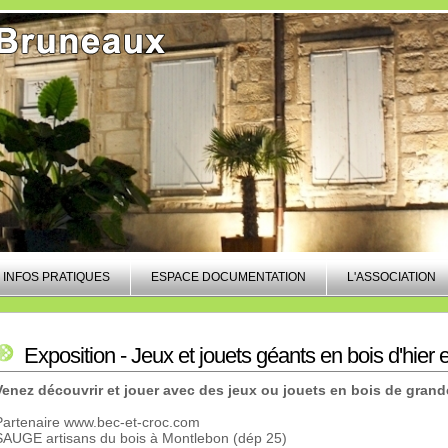
INFOS PRATIQUES
ESPACE DOCUMENTATION
L'ASSOCIATION
Exposition - Jeux et jouets géants en bois d'hier e
Venez
découvrir et jouer avec des jeux ou jouets en bois de grande
Partenaire www.bec-et-croc.com
SAUGE artisans du bois à Montlebon (dép 25)