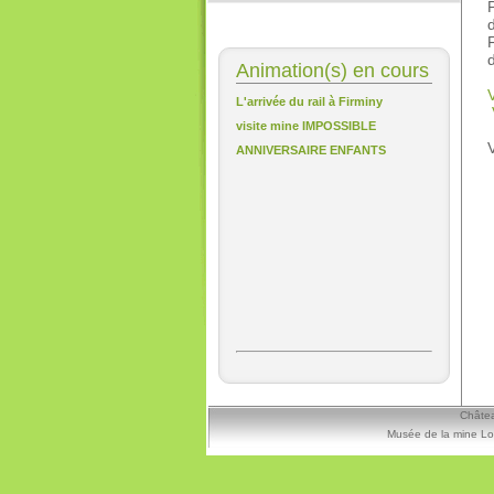
d
Animation(s) en cours
V
L'arrivée du rail à Firminy
visite mine IMPOSSIBLE
ANNIVERSAIRE ENFANTS
Châtea
Musée de la mine Lo