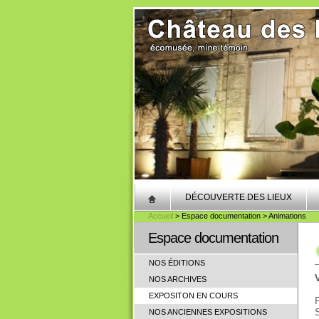
DÉCOUVERTE DES LIEUX
Accueil
> Espace documentation > Animations
Espace documentation
NOS ÉDITIONS
NOS ARCHIVES
EXPOSITON EN COURS
NOS ANCIENNES EXPOSITIONS