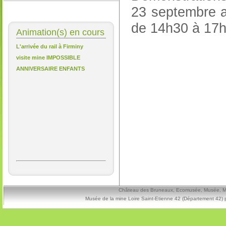
23 septembre av
de 14h30 à 17h.
Animation(s) en cours
L'arrivée du rail à Firminy
visite mine IMPOSSIBLE
ANNIVERSAIRE ENFANTS
Château des Bruneaux, Ecomusée, Musée, Mine
Musée de la mine Loire Saint-Etienne 42 (Département 42) 