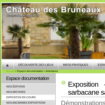
DÉCOUVERTE DES LIEUX
INFOS PRATIQUES
ESPA
Accueil
> Espace documentation > Animations
Espace documentation
Exposition 
NOS ÉDITIONS
sarbacane s
NOS ARCHIVES
EXPOSITON EN COURS
Démonstration
NOS ANCIENNES EXPOSITIONS