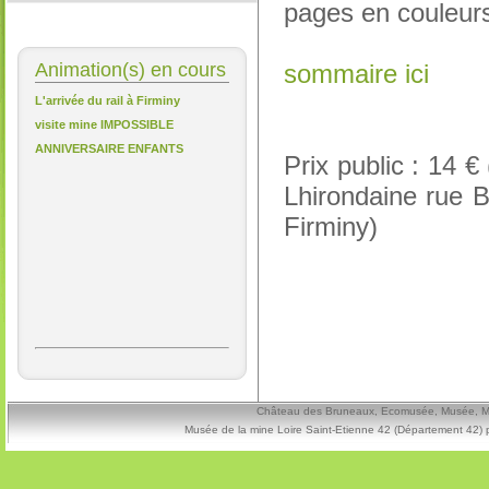
pages en couleur
Animation(s) en cours
sommaire ici
L'arrivée du rail à Firminy
visite mine IMPOSSIBLE
ANNIVERSAIRE ENFANTS
Prix public : 14 
Lhirondaine rue B
Firminy)
Château des Bruneaux, Ecomusée, Musée, Mine
Musée de la mine Loire Saint-Etienne 42 (Département 42) 