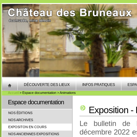
DÉCOUVERTE DES LIEUX
INFOS PRATIQUES
ESPA
Accueil
> Espace documentation > Animations
Espace documentation
Exposition - 
NOS ÉDITIONS
NOS ARCHIVES
Le bulletin de l
EXPOSITON EN COURS
décembre 2022 est
NOS ANCIENNES EXPOSITIONS