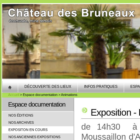
DÉCOUVERTE DES LIEUX
INFOS PRATIQUES
ESPA
Accueil
> Espace documentation > Animations
Espace documentation
Exposition 
NOS ÉDITIONS
NOS ARCHIVES
de 14h30 à 1
EXPOSITON EN COURS
Moussaillon d'
NOS ANCIENNES EXPOSITIONS