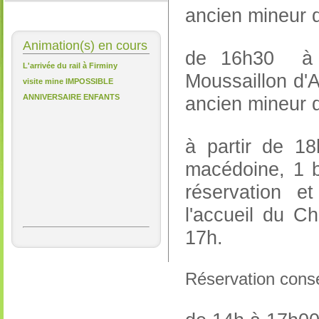
ancien mineur 
Animation(s) en cours
de 16h30 à 1
L'arrivée du rail à Firminy
Moussaillon d'
visite mine IMPOSSIBLE
ANNIVERSAIRE ENFANTS
ancien mineur 
à partir de 1
macédoine, 1 b
réservation 
l'accueil du 
17h.
Réservation conse