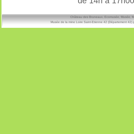
de 14h à 17h00 
Château des Bruneaux, Ecomusée, Musée, Mine
Musée de la mine Loire Saint-Etienne 42 (Département 42) 