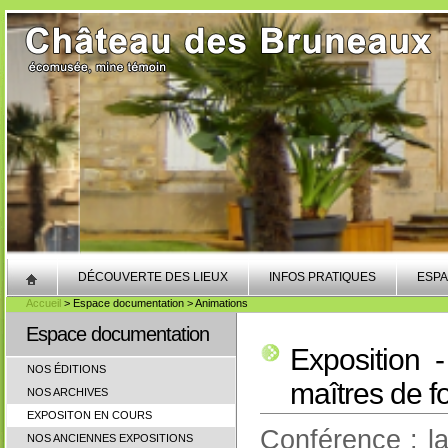
DÉCOUVERTE DES LIEUX
INFOS PRATIQUES
ESPA
Accueil
> Espace documentation > Animations
Espace documentation
Exposition 
NOS ÉDITIONS
maîtres de f
NOS ARCHIVES
EXPOSITON EN COURS
Conférence : l
NOS ANCIENNES EXPOSITIONS