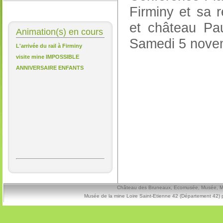
Firminy et sa 
et château Pau
Animation(s) en cours
Samedi 5 novem
L'arrivée du rail à Firminy
visite mine IMPOSSIBLE
ANNIVERSAIRE ENFANTS
Château des Bruneaux, Ecomusée, Musée, Mine
Musée de la mine Loire Saint-Etienne 42 (Département 42) 