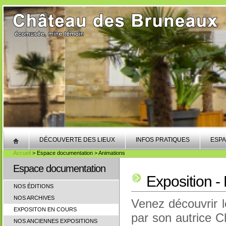
DÉCOUVERTE DES LIEUX
INFOS PRATIQUES
ESPA
Accueil
> Espace documentation > Animations
Espace documentation
Exposition -
NOS ÉDITIONS
NOS ARCHIVES
Venez découvrir l
EXPOSITON EN COURS
par son autrice 
NOS ANCIENNES EXPOSITIONS