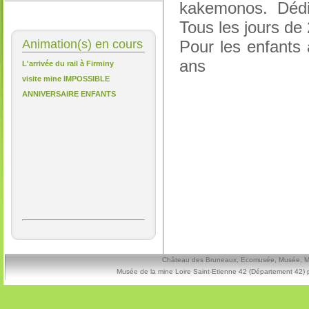
kakemonos. Dédic
Tous les jours de
Animation(s) en cours
Pour les enfants 
ans
L'arrivée du rail à Firminy
visite mine IMPOSSIBLE
ANNIVERSAIRE ENFANTS
Château des Bruneaux, Ecomusée, Musée, Mine
Musée de la mine Loire Saint-Etienne 42 (Département 42) 