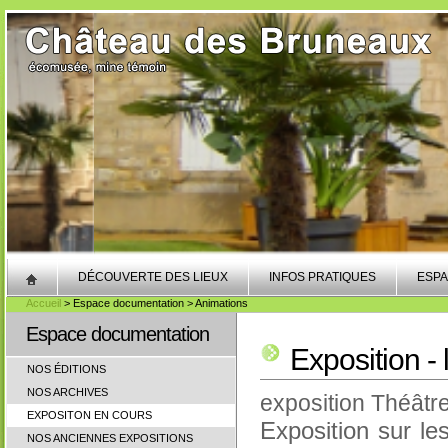
DÉCOUVERTE DES LIEUX
INFOS PRATIQUES
ESPA
Accueil
> Espace documentation > Animations
Espace documentation
Exposition -
NOS ÉDITIONS
NOS ARCHIVES
exposition Théâtr
EXPOSITON EN COURS
Exposition sur le
NOS ANCIENNES EXPOSITIONS