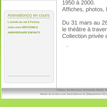
1950 à 2000.
Affiches, photos, 
Animation(s) en cours
Du 31 mars au 28
L'arrivée du rail à Firminy
visite mine IMPOSSIBLE
le théâtre à traver
ANNIVERSAIRE ENFANTS
Collection privée 
Château des Bruneaux, Ecomusée, Musée, Mine
Musée de la mine Loire Saint-Etienne 42 (Département 42) 