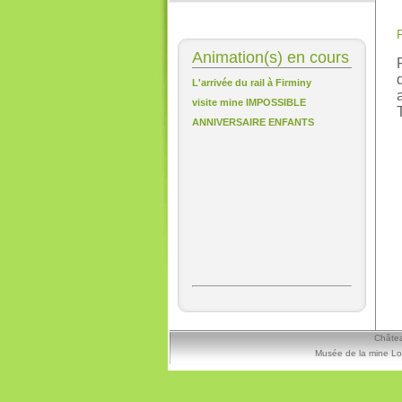
Animation(s) en cours
L'arrivée du rail à Firminy
visite mine IMPOSSIBLE
ANNIVERSAIRE ENFANTS
Châtea
Musée de la mine Lo