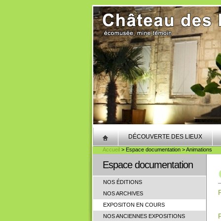
DÉCOUVERTE DES LIEUX
Accueil
> Espace documentation > Animations
Espace documentation
NOS ÉDITIONS
NOS ARCHIVES
EXPOSITON EN COURS
NOS ANCIENNES EXPOSITIONS