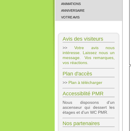
ANIMATIONS
ANNIVERSAIRE
VOTRE AVIS
Avis des visiteurs
>>
Votre avis nous
intéresse. Laissez nous un
message. Vos remarques,
vos réactions.
Plan d'accès
>>
Plan à télécharger
Accessiblité PMR
Nous disposons d'un
ascenseur qui dessert les
étages et d'un WC PMR.
Nos partenaires