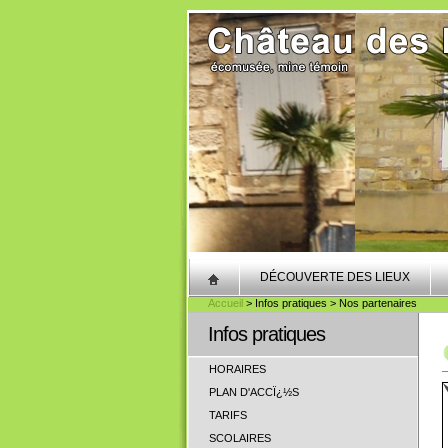
DÉCOUVERTE DES LIEUX
Accueil
> Infos pratiques > Nos partenaires
Infos pratiques
HORAIRES
PLAN D'ACCÏ¿½S
TARIFS
SCOLAIRES