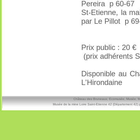
Pereira p 60-67
St-Etienne, la m
par Le Pillot p 69
Prix public : 20 € 
(prix adhérents S
Disponible au C
L'Hirondaine
Château des Bruneaux, Ecomusée, Musée, Mine
Musée de la mine Loire Saint-Etienne 42 (Département 42) 