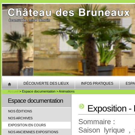
DÉCOUVERTE DES LIEUX
INFOS PRATIQUES
ESPA
Accueil
> Espace documentation > Animations
Espace documentation
Exposition - 
NOS ÉDITIONS
NOS ARCHIVES
Sommaire :
EXPOSITON EN COURS
Saison lyrique , 
NOS ANCIENNES EXPOSITIONS