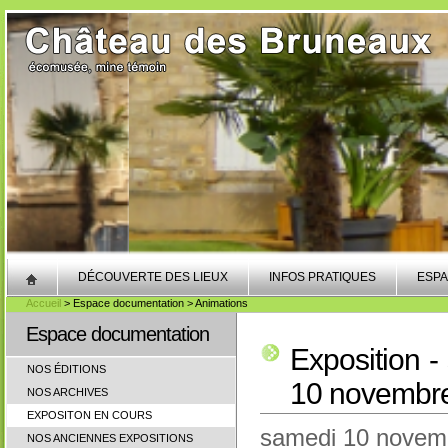
DÉCOUVERTE DES LIEUX
INFOS PRATIQUES
ESPA
Accueil
> Espace documentation > Animations
Espace documentation
Exposition -
NOS ÉDITIONS
10 novembr
NOS ARCHIVES
EXPOSITON EN COURS
samedi 10 novem
NOS ANCIENNES EXPOSITIONS