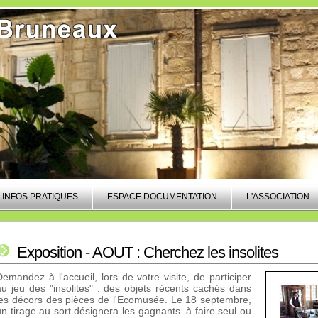
INFOS PRATIQUES
ESPACE DOCUMENTATION
L'ASSOCIATION
Exposition - AOUT : Cherchez les insolites
Demandez à l'accueil, lors de votre visite, de participer
au jeu des "insolites" : des objets récents cachés dans
les décors des pièces de l'Ecomusée. Le 18 septembre,
un tirage au sort désignera les gagnants. à faire seul ou