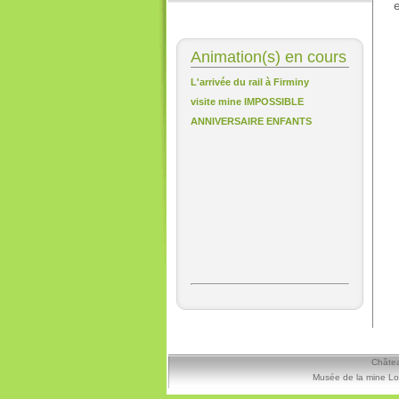
e
Animation(s) en cours
L'arrivée du rail à Firminy
visite mine IMPOSSIBLE
ANNIVERSAIRE ENFANTS
Châtea
Musée de la mine Lo