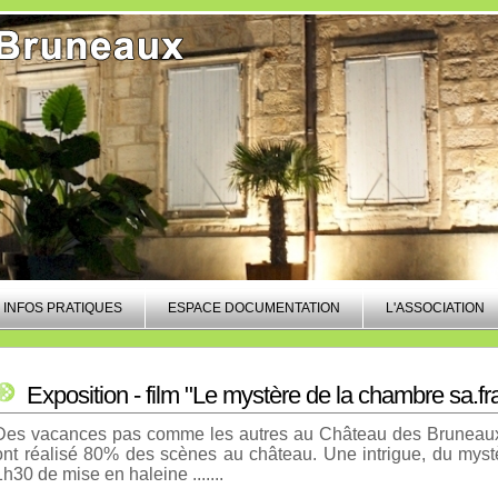
INFOS PRATIQUES
ESPACE DOCUMENTATION
L'ASSOCIATION
Exposition - film "Le mystère de la chambre sa.fr
Des vacances pas comme les autres au Château des Bruneaux
ont réalisé 80% des scènes au château. Une intrigue, du mys
1h30 de mise en haleine .......