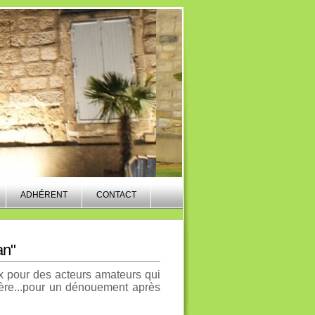
ADHÉRENT
CONTACT
an"
 pour des acteurs amateurs qui
tère...pour un dénouement après