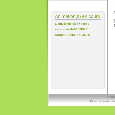
Animation(s) en cours
L'arrivée du rail à Firminy
visite mine IMPOSSIBLE
ANNIVERSAIRE ENFANTS
Châtea
Musée de la mine Lo