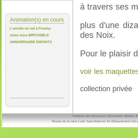
à travers ses 
Animation(s) en cours
plus d'une diz
L'arrivée du rail à Firminy
des Noix.
visite mine IMPOSSIBLE
ANNIVERSAIRE ENFANTS
Pour le plaisir 
voir les maquett
collection privée
Château des Bruneaux, Ecomusée, Musée, Mine
Musée de la mine Loire Saint-Etienne 42 (Département 42) 