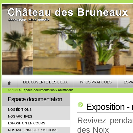
DÉCOUVERTE DES LIEUX
INFOS PRATIQUES
ESPA
Accueil
> Espace documentation > Animations
Espace documentation
Exposition -
NOS ÉDITIONS
NOS ARCHIVES
Revivez pendan
EXPOSITON EN COURS
des Noix
NOS ANCIENNES EXPOSITIONS