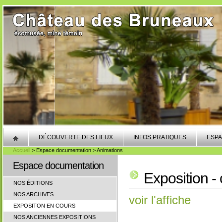
DÉCOUVERTE DES LIEUX
INFOS PRATIQUES
ESPA
Accueil
> Espace documentation > Animations
Espace documentation
Exposition -
NOS ÉDITIONS
NOS ARCHIVES
voir l'affiche
EXPOSITON EN COURS
NOS ANCIENNES EXPOSITIONS