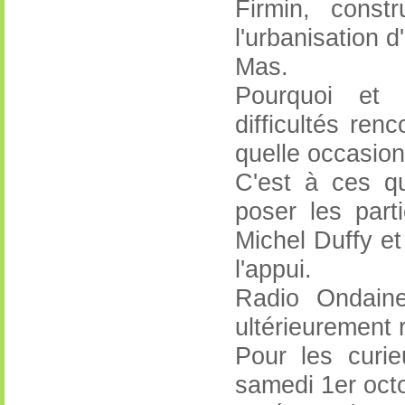
Firmin, const
l'urbanisation d
Mas.
Pourquoi et q
difficultés ren
quelle occasion 
C'est à ces qu
poser les part
Michel Duffy e
l'appui.
Radio Ondaine
ultérieurement 
Pour les curie
samedi 1er oct