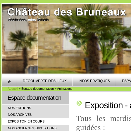
DÉCOUVERTE DES LIEUX
INFOS PRATIQUES
ESPA
Accueil
> Espace documentation > Animations
Espace documentation
Exposition - 
NOS ÉDITIONS
NOS ARCHIVES
Tous les mardis
EXPOSITON EN COURS
guidées :
NOS ANCIENNES EXPOSITIONS