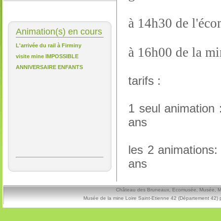
à 14h30 de l'éco
Animation(s) en cours
L'arrivée du rail à Firminy
à 16h00 de la m
visite mine IMPOSSIBLE
ANNIVERSAIRE ENFANTS
tarifs :
1 seul animation 
ans
les 2 animations
ans
Château des Bruneaux, Ecomusée, Musée, Mine
Musée de la mine Loire Saint-Etienne 42 (Département 42) 