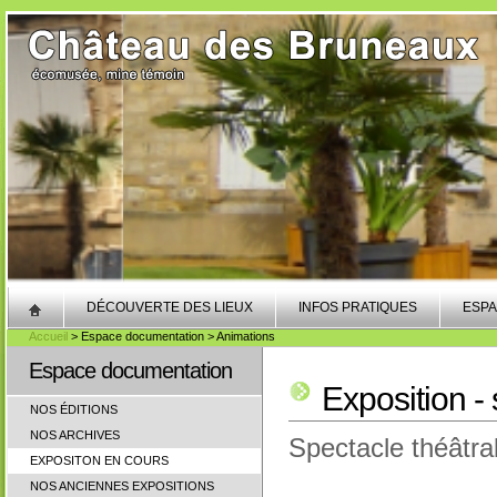
DÉCOUVERTE DES LIEUX
INFOS PRATIQUES
ESPA
Accueil
> Espace documentation > Animations
Espace documentation
Exposition -
NOS ÉDITIONS
NOS ARCHIVES
Spectacle théâtr
EXPOSITON EN COURS
NOS ANCIENNES EXPOSITIONS