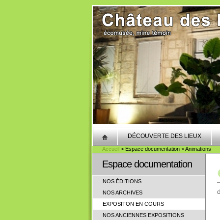
DÉCOUVERTE DES LIEUX
Accueil
> Espace documentation > Animations
Espace documentation
NOS ÉDITIONS
NOS ARCHIVES
EXPOSITON EN COURS
NOS ANCIENNES EXPOSITIONS