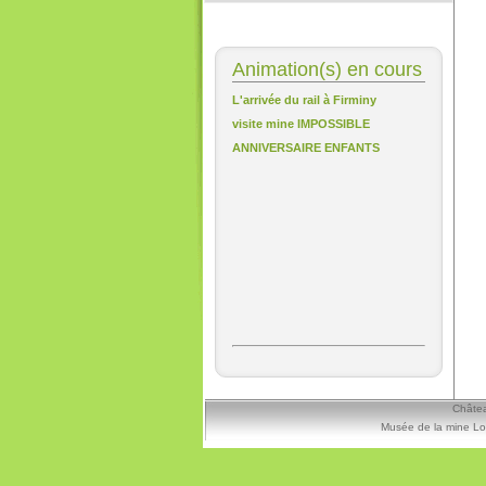
Animation(s) en cours
L'arrivée du rail à Firminy
visite mine IMPOSSIBLE
ANNIVERSAIRE ENFANTS
Châtea
Musée de la mine Lo