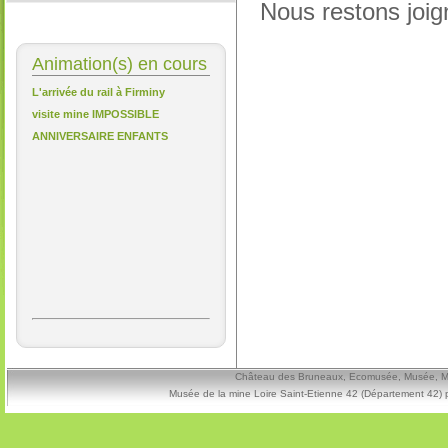
Nous restons joig
Animation(s) en cours
L'arrivée du rail à Firminy
visite mine IMPOSSIBLE
ANNIVERSAIRE ENFANTS
Château des Bruneaux, Ecomusée, Musée, Mine
Musée de la mine Loire Saint-Etienne 42 (Département 42) 