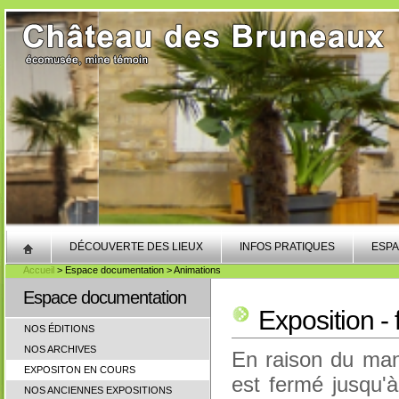
DÉCOUVERTE DES LIEUX
INFOS PRATIQUES
ESPA
Accueil
> Espace documentation > Animations
Espace documentation
Exposition -
NOS ÉDITIONS
NOS ARCHIVES
En raison du ma
EXPOSITON EN COURS
est fermé jusqu'
NOS ANCIENNES EXPOSITIONS