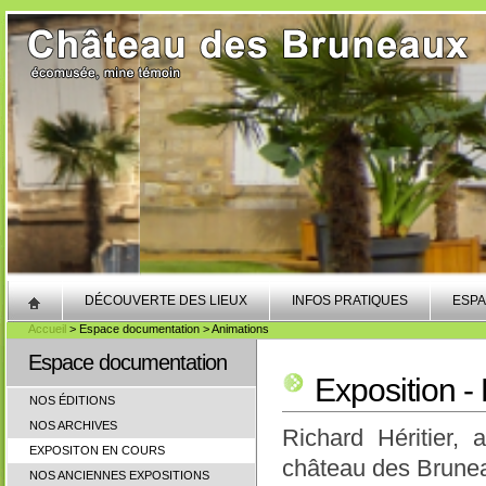
DÉCOUVERTE DES LIEUX
INFOS PRATIQUES
ESPA
Accueil
> Espace documentation > Animations
Espace documentation
Exposition -
NOS ÉDITIONS
NOS ARCHIVES
Richard Héritier,
EXPOSITON EN COURS
château des Brunea
NOS ANCIENNES EXPOSITIONS