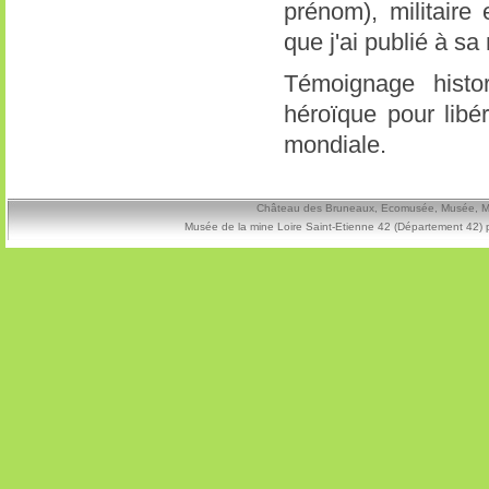
prénom), militaire 
que j'ai publié à s
Témoignage histor
héroïque pour libé
mondiale.
Château des Bruneaux, Ecomusée, Musée, Mine
Musée de la mine Loire Saint-Etienne 42 (Département 42) 