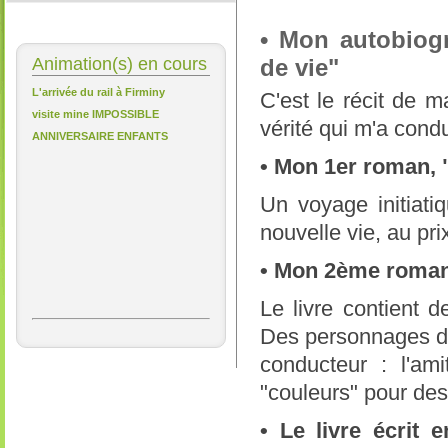
• M
on autobiogr
Animation(s) en cours
de vie"
L'arrivée du rail à Firminy
C'est le récit de 
visite mine IMPOSSIBLE
vérité qui m'a con
ANNIVERSAIRE ENFANTS
• Mon 1er roman,
Un voyage initiati
nouvelle vie, au pri
• Mon 2ème roman
Le livre contient d
Des personnages dif
conducteur : l'am
"couleurs" pour des
• Le livre écrit 