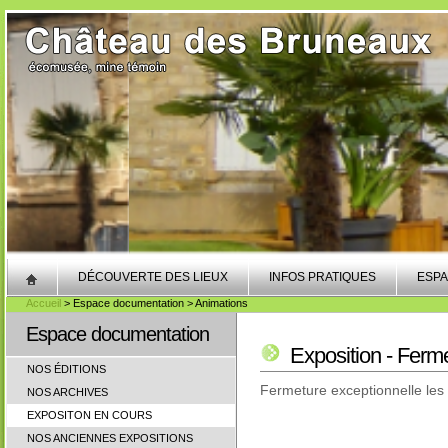
DÉCOUVERTE DES LIEUX
INFOS PRATIQUES
ESPA
Accueil
> Espace documentation > Animations
Espace documentation
Exposition - Ferm
NOS ÉDITIONS
Fermeture exceptionnelle les
NOS ARCHIVES
EXPOSITON EN COURS
NOS ANCIENNES EXPOSITIONS