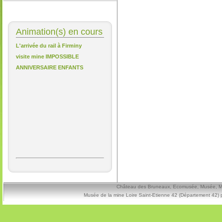
Animation(s) en cours
L'arrivée du rail à Firminy
visite mine IMPOSSIBLE
ANNIVERSAIRE ENFANTS
Château des Bruneaux, Ecomusée, Musée, Mine
Musée de la mine Loire Saint-Etienne 42 (Département 42) 