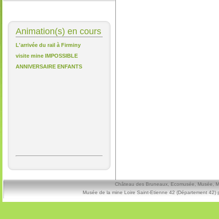
Animation(s) en cours
L'arrivée du rail à Firminy
visite mine IMPOSSIBLE
ANNIVERSAIRE ENFANTS
Château des Bruneaux, Ecomusée, Musée, Mine
Musée de la mine Loire Saint-Etienne 42 (Département 42) 