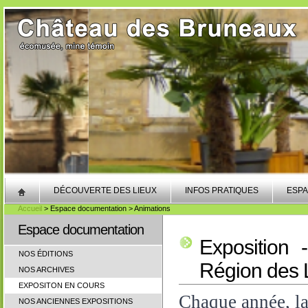
DÉCOUVERTE DES LIEUX
INFOS PRATIQUES
ESPA
Accueil
> Espace documentation > Animations
Espace documentation
Exposition 
NOS ÉDITIONS
Région des 
NOS ARCHIVES
EXPOSITON EN COURS
Chaque année, la
NOS ANCIENNES EXPOSITIONS