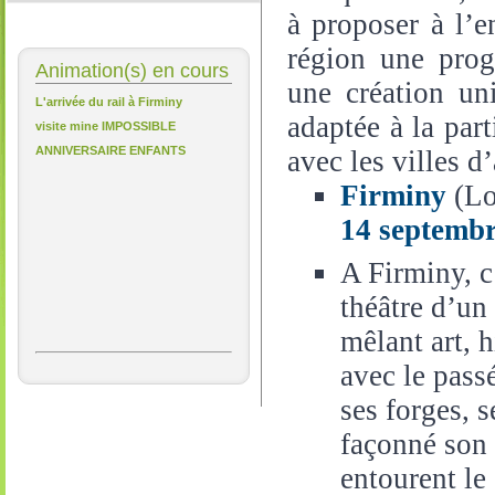
à proposer à l’e
région une prog
Animation(s) en cours
une création un
L'arrivée du rail à Firminy
adaptée à la par
visite mine IMPOSSIBLE
ANNIVERSAIRE ENFANTS
avec les villes d’
Firminy
(Lo
14 septemb
A Firminy, c
théâtre d’un
mêlant art, 
avec le passé
ses forges, 
façonné son h
entourent le