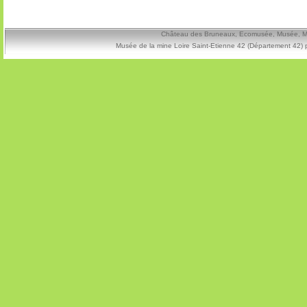
Château des Bruneaux, Ecomusée, Musée, Mine
Musée de la mine Loire Saint-Etienne 42 (Département 42) 