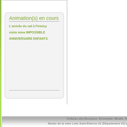
Animation(s) en cours
L'arrivée du rail à Firminy
visite mine IMPOSSIBLE
ANNIVERSAIRE ENFANTS
Château des Bruneaux, Ecomusée, Musée, Mine
Musée de la mine Loire Saint-Etienne 42 (Département 42) 