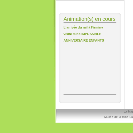
Animation(s) en cours
L'arrivée du rail à Firminy
visite mine IMPOSSIBLE
ANNIVERSAIRE ENFANTS
Châtea
Musée de la mine Lo