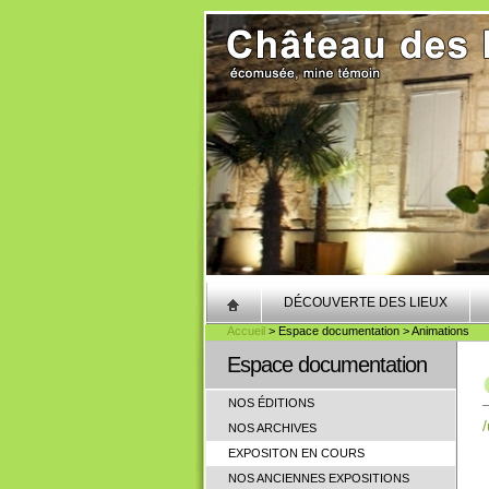
DÉCOUVERTE DES LIEUX
Accueil
> Espace documentation > Animations
Espace documentation
NOS ÉDITIONS
NOS ARCHIVES
EXPOSITON EN COURS
NOS ANCIENNES EXPOSITIONS