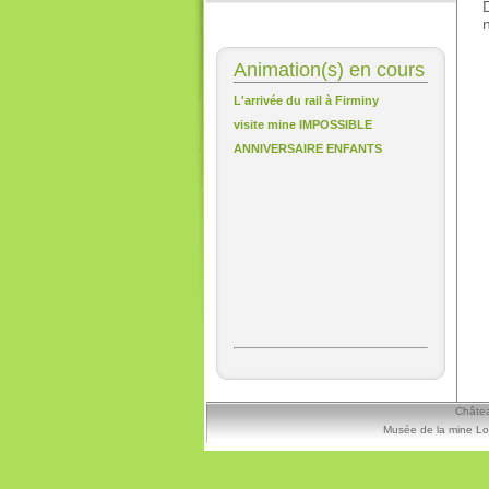
Animation(s) en cours
L'arrivée du rail à Firminy
visite mine IMPOSSIBLE
ANNIVERSAIRE ENFANTS
Châtea
Musée de la mine Lo