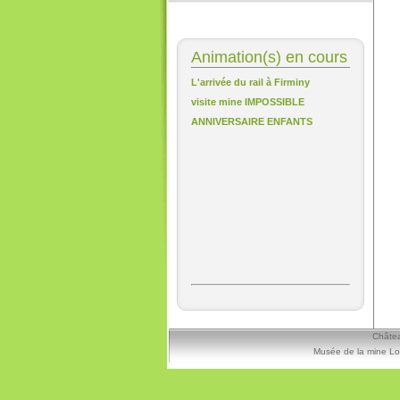
Animation(s) en cours
L'arrivée du rail à Firminy
visite mine IMPOSSIBLE
ANNIVERSAIRE ENFANTS
Châtea
Musée de la mine Lo