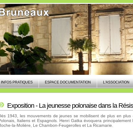
INFOS PRATIQUES
ESPACE DOCUMENTATION
L'ASSOCIATION
Exposition - La jeunesse polonaise dans la Rés
Dès 1943, les mouvements de jeunes se mobilisent de plus en plus 
Polonais, Italiens et Espagnols. Henri Gatka évoquera principalement
Roche-la-Molière, Le Chambon-Feugerolles et La Ricamarie.