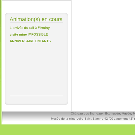
Animation(s) en cours
L'arrivée du rail à Firminy
visite mine IMPOSSIBLE
ANNIVERSAIRE ENFANTS
Château des Bruneaux, Ecomusée, Musée, Mine
Musée de la mine Loire Saint-Etienne 42 (Département 42) 