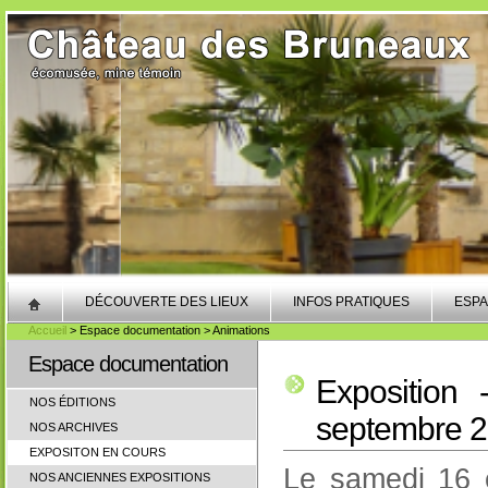
DÉCOUVERTE DES LIEUX
INFOS PRATIQUES
ESPA
Accueil
> Espace documentation > Animations
Espace documentation
Exposition
NOS ÉDITIONS
septembre 
NOS ARCHIVES
EXPOSITON EN COURS
Le samedi 16 
NOS ANCIENNES EXPOSITIONS