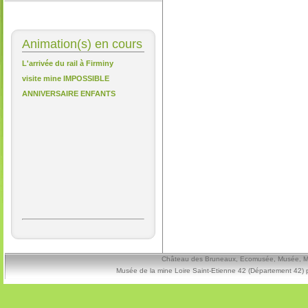
Animation(s) en cours
L'arrivée du rail à Firminy
visite mine IMPOSSIBLE
ANNIVERSAIRE ENFANTS
Château des Bruneaux, Ecomusée, Musée, Mine
Musée de la mine Loire Saint-Etienne 42 (Département 42) 