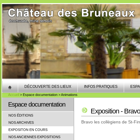
DÉCOUVERTE DES LIEUX
INFOS PRATIQUES
ESPA
Accueil
> Espace documentation > Animations
Espace documentation
Exposition - Bravo
NOS ÉDITIONS
Bravo les collègiens de St-F
NOS ARCHIVES
EXPOSITON EN COURS
NOS ANCIENNES EXPOSITIONS