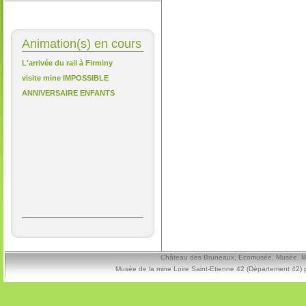
Animation(s) en cours
L'arrivée du rail à Firminy
visite mine IMPOSSIBLE
ANNIVERSAIRE ENFANTS
Château des Bruneaux, Ecomusée, Musée, Mine
Musée de la mine Loire Saint-Etienne 42 (Département 42) 