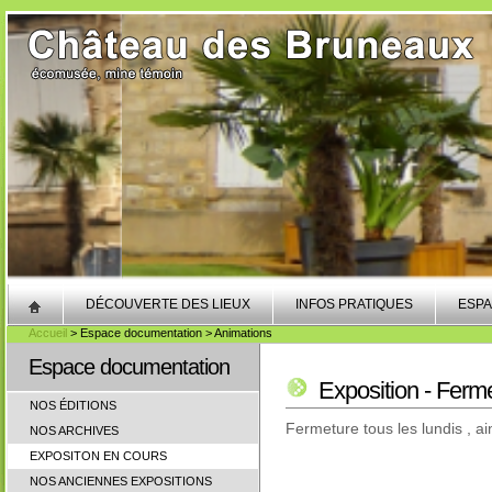
DÉCOUVERTE DES LIEUX
INFOS PRATIQUES
ESPA
Accueil
> Espace documentation > Animations
Espace documentation
Exposition - Fer
NOS ÉDITIONS
Fermeture tous les lundis , a
NOS ARCHIVES
EXPOSITON EN COURS
NOS ANCIENNES EXPOSITIONS