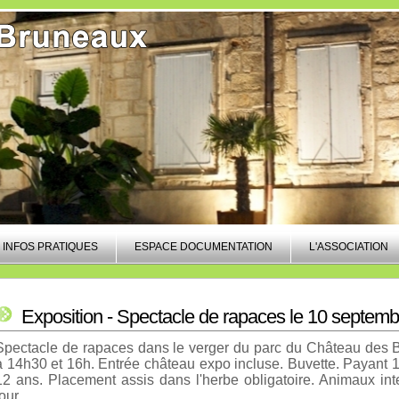
INFOS PRATIQUES
ESPACE DOCUMENTATION
L'ASSOCIATION
Exposition - Spectacle de rapaces le 10 septemb
Spectacle de rapaces dans le verger du parc du Château des
à 14h30 et 16h. Entrée château expo incluse. Buvette. Payant 10
12 ans. Placement assis dans l'herbe obligatoire. Animaux int
our.