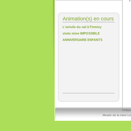
Animation(s) en cours
L'arrivée du rail à Firminy
visite mine IMPOSSIBLE
ANNIVERSAIRE ENFANTS
Châtea
Musée de la mine Lo