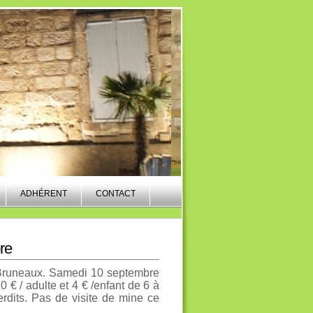
ADHÉRENT
CONTACT
re
 Bruneaux. Samedi 10 septembre
 € / adulte et 4 € /enfant de 6 à
erdits. Pas de visite de mine ce