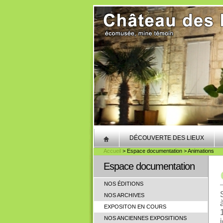
DÉCOUVERTE DES LIEUX
Accueil
> Espace documentation > Animations
Espace documentation
NOS ÉDITIONS
NOS ARCHIVES
EXPOSITON EN COURS
NOS ANCIENNES EXPOSITIONS
j