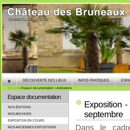
DÉCOUVERTE DES LIEUX
INFOS PRATIQUES
ESPA
Accueil
> Espace documentation > Animations
Espace documentation
Exposition -
NOS ÉDITIONS
septembre
NOS ARCHIVES
EXPOSITON EN COURS
Dans le cadre
NOS ANCIENNES EXPOSITIONS