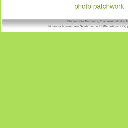
photo patchwork
Château des Bruneaux, Ecomusée, Musée, Mine
Musée de la mine Loire Saint-Etienne 42 (Département 42) 