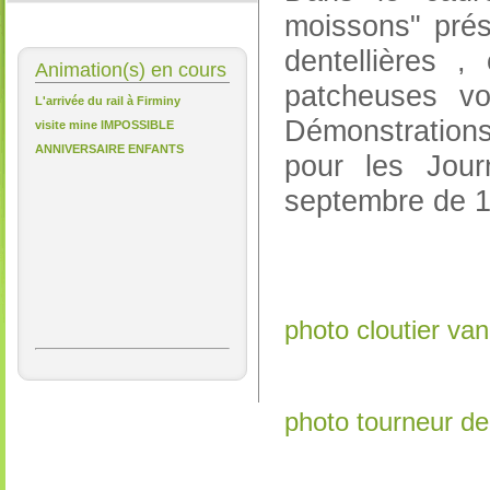
moissons" pré
dentellières ,
Animation(s) en cours
patcheuses vo
L'arrivée du rail à Firminy
Démonstrations
visite mine IMPOSSIBLE
ANNIVERSAIRE ENFANTS
pour les Jou
septembre de 1
photo cloutier va
photo tourneur de