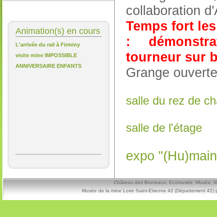
collaboration
Temps fort les
Animation(s) en cours
: démonstra
L'arrivée du rail à Firminy
tourneur sur bo
visite mine IMPOSSIBLE
ANNIVERSAIRE ENFANTS
Grange ouverte
salle du rez de 
salle de l'étage
expo "(Hu)main
Château des Bruneaux, Ecomusée, Musée, Mine
Musée de la mine Loire Saint-Etienne 42 (Département 42) 