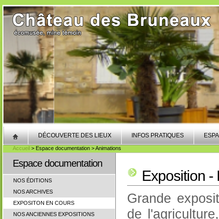
DÉCOUVERTE DES LIEUX
INFOS PRATIQUES
ESPA
Accueil
> Espace documentation > Animations
Espace documentation
Exposition 
NOS ÉDITIONS
NOS ARCHIVES
Grande exposit
EXPOSITON EN COURS
de l'agriculture
NOS ANCIENNES EXPOSITIONS