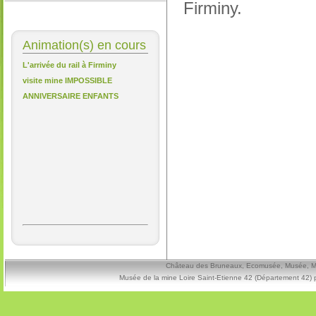
Firminy.
Animation(s) en cours
L'arrivée du rail à Firminy
visite mine IMPOSSIBLE
ANNIVERSAIRE ENFANTS
Château des Bruneaux, Ecomusée, Musée, Mine
Musée de la mine Loire Saint-Etienne 42 (Département 42) 