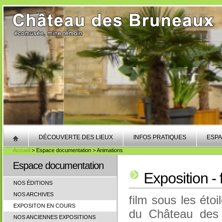
DÉCOUVERTE DES LIEUX
INFOS PRATIQUES
ESPA
Accueil
> Espace documentation > Animations
Espace documentation
Exposition - 
NOS ÉDITIONS
NOS ARCHIVES
film sous les éto
EXPOSITON EN COURS
du Château des 
NOS ANCIENNES EXPOSITIONS