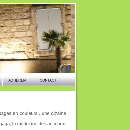
ADHÉRENT
CONTACT
 pages en couleurs , une dizaine
 gaga, la médecine des animaux,