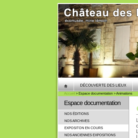
DÉCOUVERTE DES LIEUX
Accueil
> Espace documentation > Animations
Espace documentation
NOS ÉDITIONS
NOS ARCHIVES
EXPOSITON EN COURS
NOS ANCIENNES EXPOSITIONS