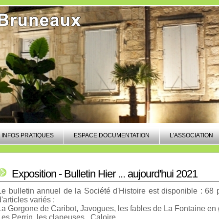
INFOS PRATIQUES
ESPACE DOCUMENTATION
L'ASSOCIATION
Exposition - Bulletin Hier ... aujourd'hui 2021
Le bulletin annuel de la Société d'Histoire est disponible : 68
d'articles variés :
La Gorgone de Caribot, Javogues, les fables de La Fontaine en
Les Perrin, les clapeuses , Caloire ....