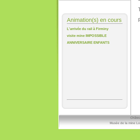
Animation(s) en cours
L'arrivée du rail à Firminy
visite mine IMPOSSIBLE
ANNIVERSAIRE ENFANTS
Châtea
Musée de la mine Lo