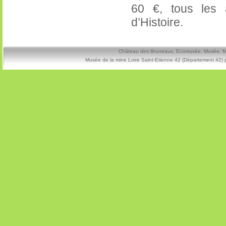
60 €, tous les 
d’Histoire.
Château des Bruneaux, Ecomusée, Musée, Mine
Musée de la mine Loire Saint-Etienne 42 (Département 42) 