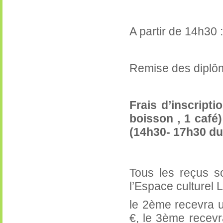
A partir de 14h30 
Remise des diplô
Frais d’inscripti
boisson , 1 café
(14h30- 17h30 du
Tous les reçus s
l’Espace culturel 
le 2ème recevra u
€, le 3ème recevr