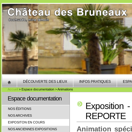
DÉCOUVERTE DES LIEUX
INFOS PRATIQUES
ESPA
Accueil
> Espace documentation > Animations
Espace documentation
Exposition 
NOS ÉDITIONS
REPORTE
NOS ARCHIVES
EXPOSITON EN COURS
Animation spéci
NOS ANCIENNES EXPOSITIONS