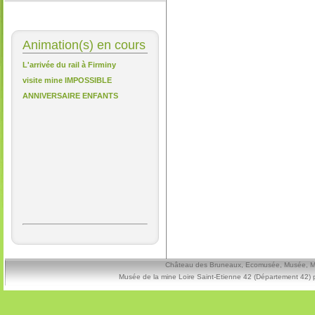
Animation(s) en cours
L'arrivée du rail à Firminy
visite mine IMPOSSIBLE
ANNIVERSAIRE ENFANTS
Château des Bruneaux, Ecomusée, Musée, Mine
Musée de la mine Loire Saint-Etienne 42 (Département 42) 