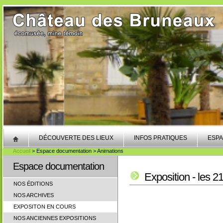
DÉCOUVERTE DES LIEUX
INFOS PRATIQUES
ESPA
Accueil
> Espace documentation > Animations
Espace documentation
Exposition - les 2
NOS ÉDITIONS
NOS ARCHIVES
EXPOSITON EN COURS
NOS ANCIENNES EXPOSITIONS